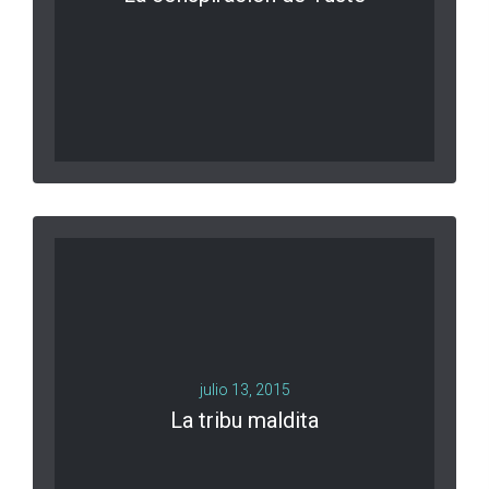
LEER MÁS
0 comments
julio 13, 2015
La tribu maldita
LEER MÁS
0 comments