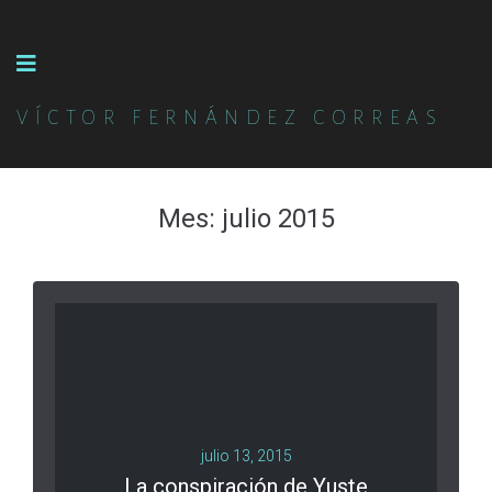
VÍCTOR FERNÁNDEZ CORREAS
Mes:
julio 2015
julio 13, 2015
La conspiración de Yuste