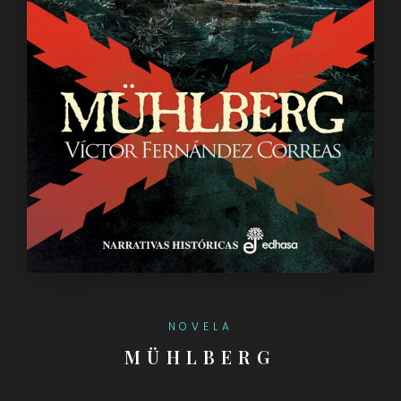
NOVELA
MÜHLBERG