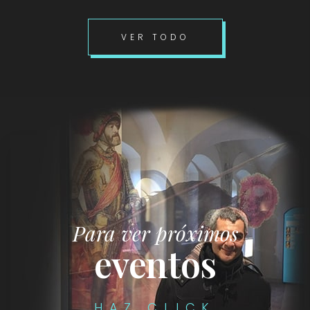
VER TODO
Para ver próximos
eventos
HAZ CLICK