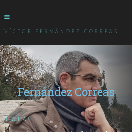
VÍCTOR FERNÁNDEZ CORREAS
Víctor
Fernández Correas
¡HOLA!