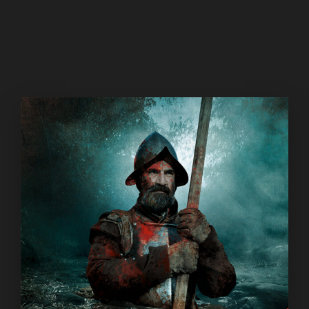
02
escribir y divertirme haciéndolo. Para qué, si no.