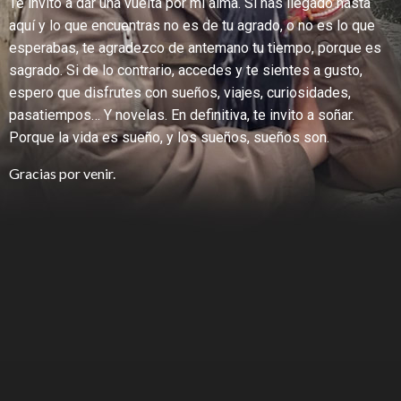
Te invito a dar una vuelta por mi alma. Si has llegado hasta
aquí y lo que encuentras no es de tu agrado, o no es lo que
esperabas, te agradezco de antemano tu tiempo, porque es
sagrado. Si de lo contrario, accedes y te sientes a gusto,
espero que disfrutes con sueños, viajes, curiosidades,
pasatiempos… Y novelas. En definitiva, te invito a soñar.
Porque la vida es sueño, y los sueños, sueños son.
Gracias por venir.