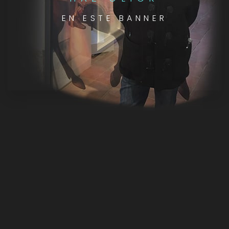
EN ESTE BANNER
03