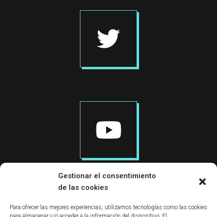
Gestionar el consentimiento
de las cookies
PONTE EN CONTACTO
Para ofrecer las mejores experiencias, utilizamos tecnologías como las cookies
para almacenar y/o acceder a la información del dispositivo. El