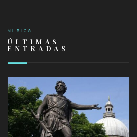
MI BLOG
ÚLTIMAS
ENTRADAS