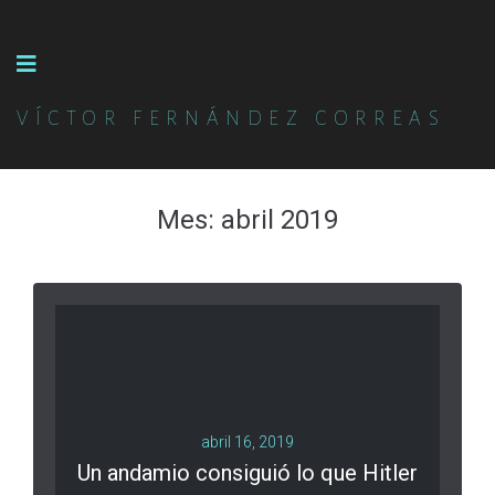
VÍCTOR FERNÁNDEZ CORREAS
Mes:
abril 2019
abril 16, 2019
Un andamio consiguió lo que Hitler