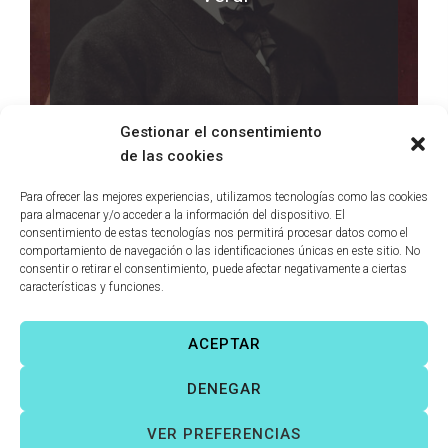
LEER MÁS
0 comments
Gestionar el consentimiento
de las cookies
Para ofrecer las mejores experiencias, utilizamos tecnologías como las cookies
para almacenar y/o acceder a la información del dispositivo. El
consentimiento de estas tecnologías nos permitirá procesar datos como el
comportamiento de navegación o las identificaciones únicas en este sitio. No
consentir o retirar el consentimiento, puede afectar negativamente a ciertas
características y funciones.
ACEPTAR
Víctor Fernández Correas
©
Todos los derechos reservados. |
DENEGAR
Aviso legal
|
Política de cookies
|
VER PREFERENCIAS