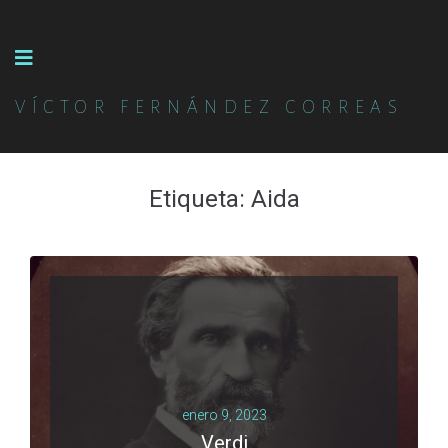
VÍCTOR FERNÁNDEZ CORREAS
Etiqueta:
Aida
enero 9, 2023
Verdi