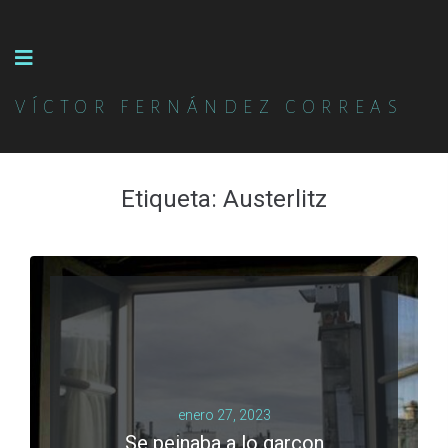
VÍCTOR FERNÁNDEZ CORREAS
Etiqueta:
Austerlitz
enero 27, 2023
Se peinaba a lo garçon