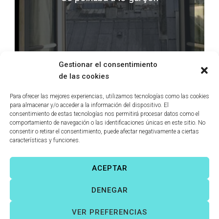
LEER MÁS
0 comments
Gestionar el consentimiento
de las cookies
Para ofrecer las mejores experiencias, utilizamos tecnologías como las cookies
para almacenar y/o acceder a la información del dispositivo. El
consentimiento de estas tecnologías nos permitirá procesar datos como el
comportamiento de navegación o las identificaciones únicas en este sitio. No
consentir o retirar el consentimiento, puede afectar negativamente a ciertas
características y funciones.
ACEPTAR
Víctor Fernández Correas
©
Todos los derechos reservados. |
DENEGAR
Aviso legal
|
Política de cookies
|
VER PREFERENCIAS