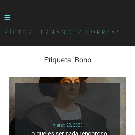
VÍCTOR FERNÁNDEZ CORREAS
Etiqueta:
Bono
marzo 23, 2023
Lo que es ser nada rencoroso