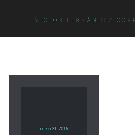
VÍCTOR FERNÁNDEZ COR
enero 21, 2016