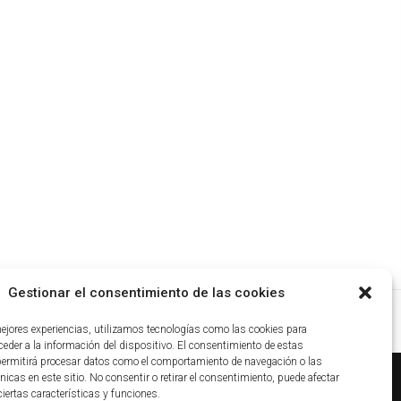
Gestionar el consentimiento de las cookies
mejores experiencias, utilizamos tecnologías como las cookies para
eder a la información del dispositivo. El consentimiento de estas
permitirá procesar datos como el comportamiento de navegación o las
nicas en este sitio. No consentir o retirar el consentimiento, puede afectar
iertas características y funciones.
ca de cookies
|