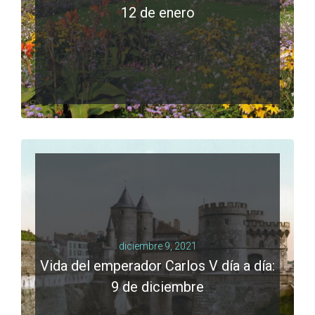
12 de enero
LEER MÁS
0 comments
diciembre 9, 2021
Vida del emperador Carlos V día a día:
9 de diciembre
LEER MÁS
0 comments