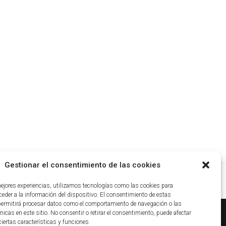
Gestionar el consentimiento de las cookies
mejores experiencias, utilizamos tecnologías como las cookies para
eder a la información del dispositivo. El consentimiento de estas
permitirá procesar datos como el comportamiento de navegación o las
nicas en este sitio. No consentir o retirar el consentimiento, puede afectar
iertas características y funciones.
ca de cookies
|