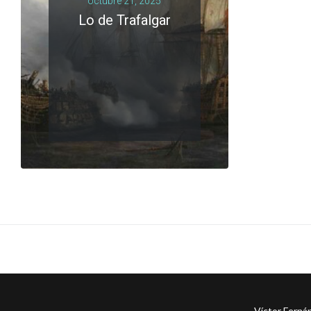
octubre 21, 2025
Lo de Trafalgar
LEER MÁS
0 comments
Víctor Ferná