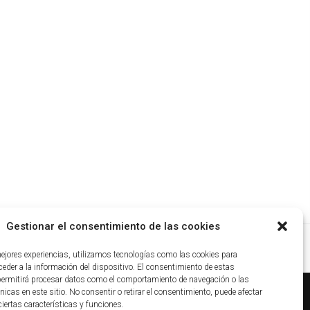
Gestionar el consentimiento de las cookies
mejores experiencias, utilizamos tecnologías como las cookies para
eder a la información del dispositivo. El consentimiento de estas
permitirá procesar datos como el comportamiento de navegación o las
nicas en este sitio. No consentir o retirar el consentimiento, puede afectar
iertas características y funciones.
ca de cookies
|