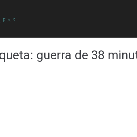
REAS
iqueta:
guerra de 38 minu