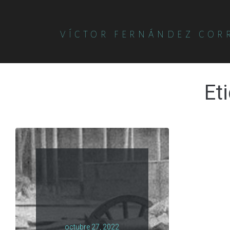
VÍCTOR FERNÁNDEZ COR
Et
octubre 27, 2022