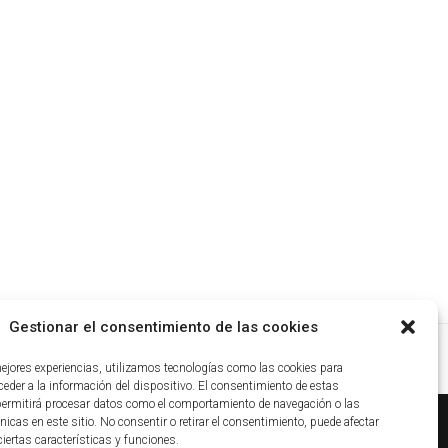
Gestionar el consentimiento de las cookies
mejores experiencias, utilizamos tecnologías como las cookies para
eder a la información del dispositivo. El consentimiento de estas
permitirá procesar datos como el comportamiento de navegación o las
nicas en este sitio. No consentir o retirar el consentimiento, puede afectar
iertas características y funciones.
ca de cookies
|