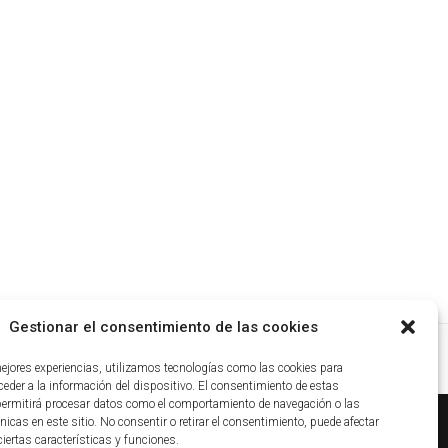
Gestionar el consentimiento de las cookies
mejores experiencias, utilizamos tecnologías como las cookies para
eder a la información del dispositivo. El consentimiento de estas
permitirá procesar datos como el comportamiento de navegación o las
nicas en este sitio. No consentir o retirar el consentimiento, puede afectar
iertas características y funciones.
ca de cookies
|