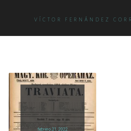
VÍCTOR FERNÁNDEZ COR
febrero 21, 2022