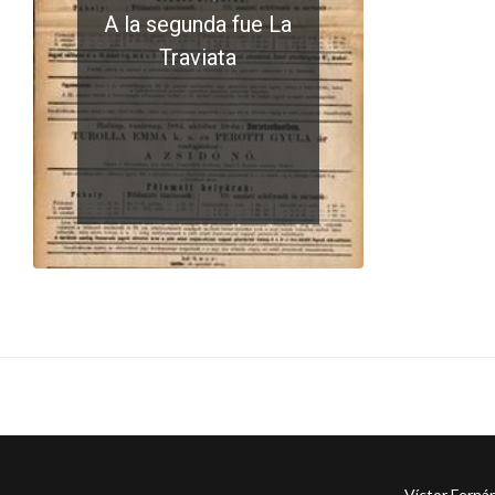
A la segunda fue La
Traviata
LEER MÁS
0 comments
Víctor Ferná