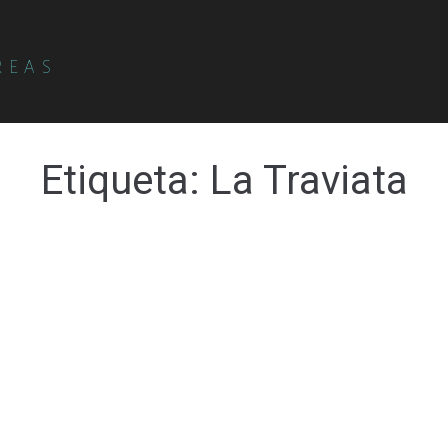
REAS
Etiqueta:
La Traviata