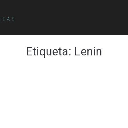
REAS
Etiqueta:
Lenin