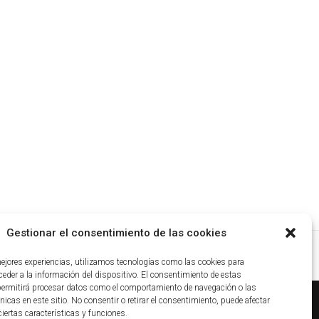
Gestionar el consentimiento de las cookies
mejores experiencias, utilizamos tecnologías como las cookies para
eder a la información del dispositivo. El consentimiento de estas
permitirá procesar datos como el comportamiento de navegación o las
nicas en este sitio. No consentir o retirar el consentimiento, puede afectar
iertas características y funciones.
ca de cookies
|