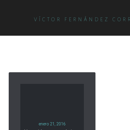
VÍCTOR FERNÁNDEZ COR
enero 21, 2016