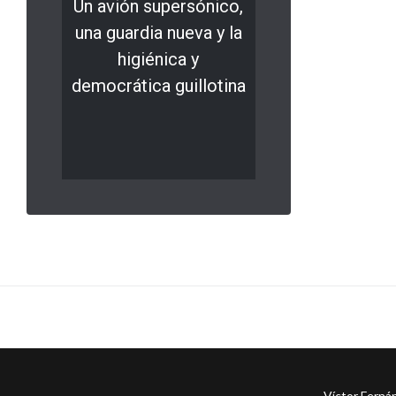
Un avión supersónico,
una guardia nueva y la
higiénica y
democrática guillotina
LEER MÁS
0 comments
Víctor Ferná