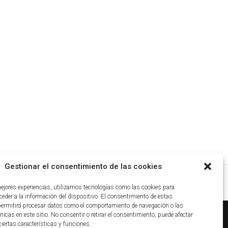
Gestionar el consentimiento de las cookies
mejores experiencias, utilizamos tecnologías como las cookies para
eder a la información del dispositivo. El consentimiento de estas
permitirá procesar datos como el comportamiento de navegación o las
nicas en este sitio. No consentir o retirar el consentimiento, puede afectar
iertas características y funciones.
ca de cookies
|