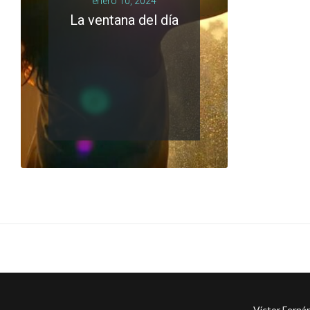
enero 10, 2024
La ventana del día
LEER MÁS
0 comments
Víctor Ferná