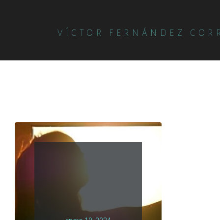
VÍCTOR FERNÁNDEZ COR