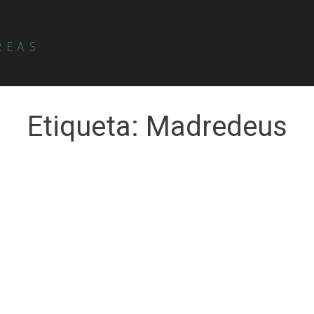
REAS
Etiqueta:
Madredeus