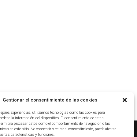
Gestionar el consentimiento de las cookies
mejores experiencias, utilizamos tecnologías como las cookies para
eder a la información del dispositivo. El consentimiento de estas
permitirá procesar datos como el comportamiento de navegación o las
nicas en este sitio. No consentir o retirar el consentimiento, puede afectar
iertas características y funciones.
ca de cookies
|