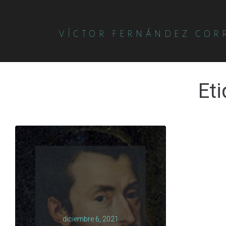
VÍCTOR FERNÁNDEZ COR
Et
diciembre 6, 2021