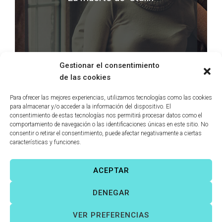
LEER MÁS
0 comments
Gestionar el consentimiento
de las cookies
Para ofrecer las mejores experiencias, utilizamos tecnologías como las cookies
para almacenar y/o acceder a la información del dispositivo. El
consentimiento de estas tecnologías nos permitirá procesar datos como el
comportamiento de navegación o las identificaciones únicas en este sitio. No
consentir o retirar el consentimiento, puede afectar negativamente a ciertas
características y funciones.
ACEPTAR
Víctor Fernández Correas
©
Todos los derechos reservados. |
DENEGAR
Aviso legal
|
Política de cookies
|
VER PREFERENCIAS