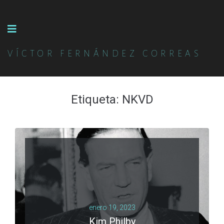
VÍCTOR FERNÁNDEZ CORREAS
Etiqueta:
NKVD
enero 19, 2023
Kim Philby