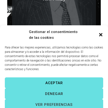
LEER MÁS
0 comments
Gestionar el consentimiento
de las cookies
Para ofrecer las mejores experiencias, utilizamos tecnologías como las cookies
para almacenar y/o acceder a la información del dispositivo. El
consentimiento de estas tecnologías nos permitirá procesar datos como el
comportamiento de navegación o las identificaciones únicas en este sitio. No
consentir o retirar el consentimiento, puede afectar negativamente a ciertas
características y funciones.
ACEPTAR
Víctor Fernández Correas
©
Todos los derechos reservados. |
DENEGAR
Aviso legal
|
Política de cookies
|
VER PREFERENCIAS