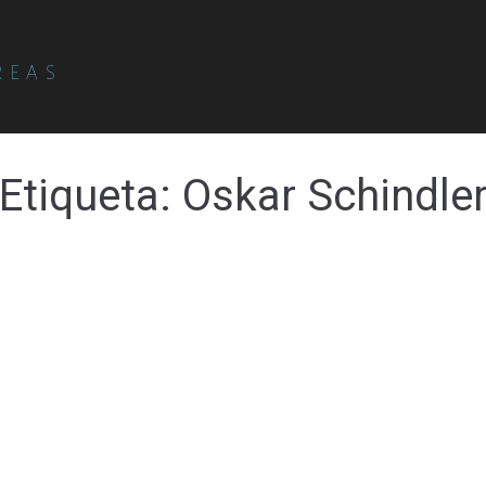
REAS
Etiqueta:
Oskar Schindle