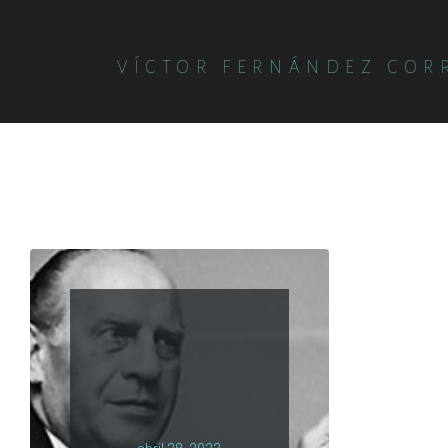
VÍCTOR FERNÁNDEZ COR