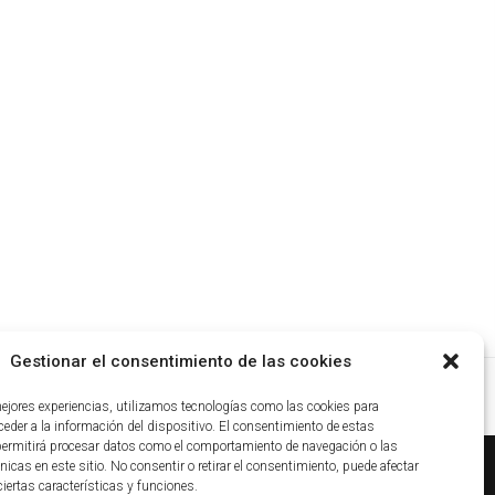
Gestionar el consentimiento de las cookies
mejores experiencias, utilizamos tecnologías como las cookies para
eder a la información del dispositivo. El consentimiento de estas
permitirá procesar datos como el comportamiento de navegación o las
nicas en este sitio. No consentir o retirar el consentimiento, puede afectar
iertas características y funciones.
ca de cookies
|