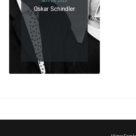
abril 28, 2023
Oskar Schindler
LEER MÁS
0 comments
Víctor Ferná