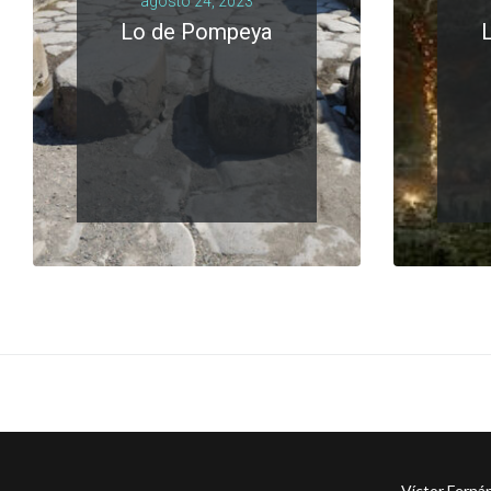
agosto 24, 2023
Lo de Pompeya
LEER MÁS
0 comments
Víctor Ferná