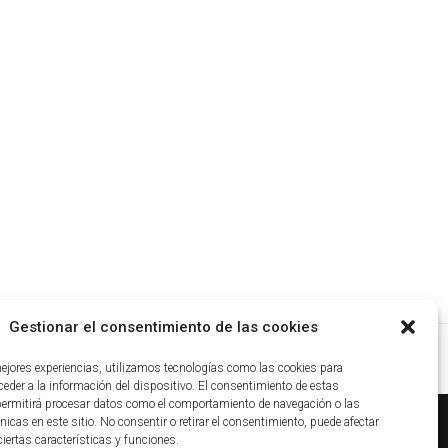
Gestionar el consentimiento de las cookies
mejores experiencias, utilizamos tecnologías como las cookies para
eder a la información del dispositivo. El consentimiento de estas
permitirá procesar datos como el comportamiento de navegación o las
nicas en este sitio. No consentir o retirar el consentimiento, puede afectar
iertas características y funciones.
ca de cookies
|