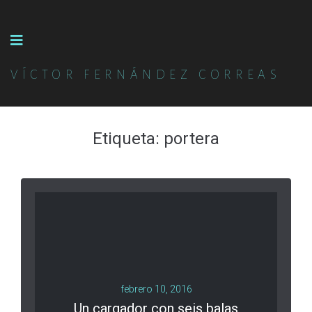
VÍCTOR FERNÁNDEZ CORREAS
Etiqueta:
portera
febrero 10, 2016
Un cargador con seis balas