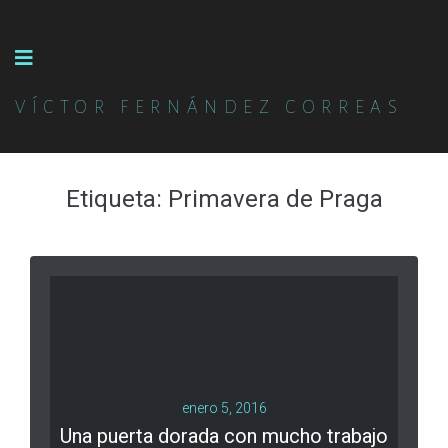
VÍCTOR FERNÁNDEZ CORREAS
Etiqueta:
Primavera de Praga
enero 5, 2016
Una puerta dorada con mucho trabajo