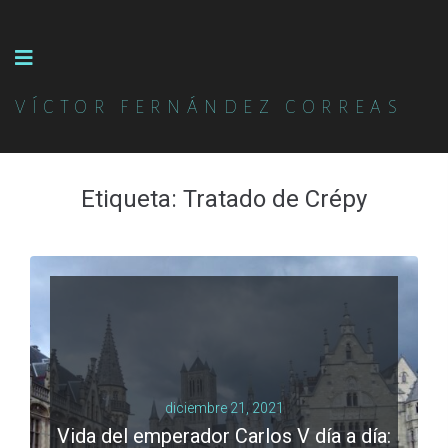
VÍCTOR FERNÁNDEZ CORREAS
Etiqueta:
Tratado de Crépy
diciembre 21, 2021
Vida del emperador Carlos V día a día: