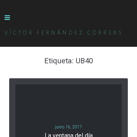
VÍCTOR FERNÁNDEZ CORREAS
Etiqueta:
UB40
junio 16, 2017
La ventana del día