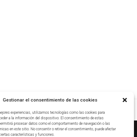
Gestionar el consentimiento de las cookies
mejores experiencias, utilizamos tecnologías como las cookies para
eder a la información del dispositivo. El consentimiento de estas
permitirá procesar datos como el comportamiento de navegación o las
nicas en este sitio. No consentir o retirar el consentimiento, puede afectar
iertas características y funciones.
ca de cookies
|