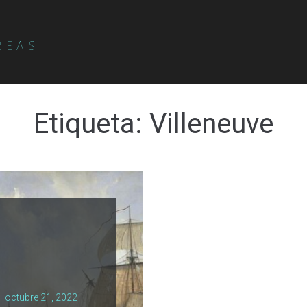
REAS
Etiqueta:
Villeneuve
octubre 21, 2022