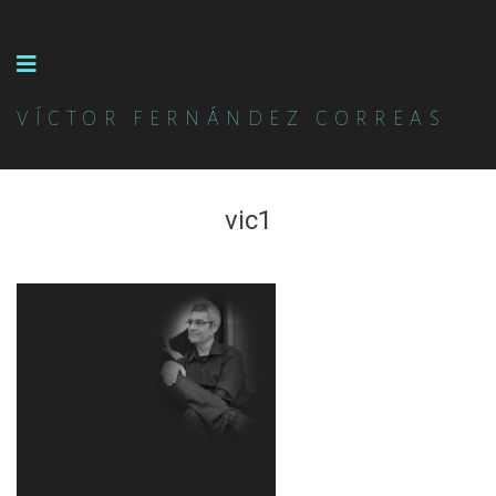
VÍCTOR FERNÁNDEZ CORREAS
vic1