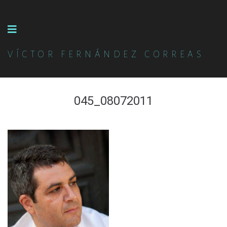
VÍCTOR FERNÁNDEZ CORREAS
045_08072011