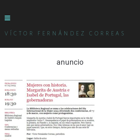
VÍCTOR FERNÁNDEZ CORREAS
anuncio