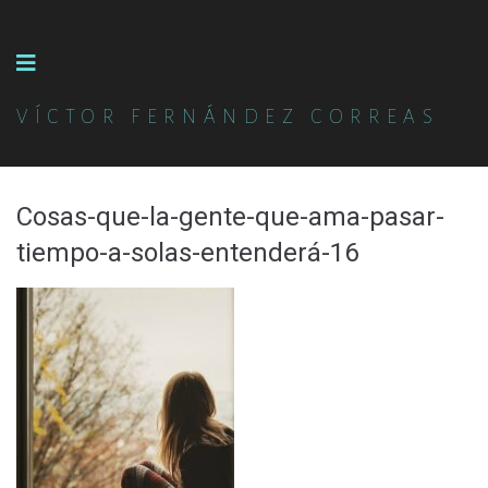
VÍCTOR FERNÁNDEZ CORREAS
Cosas-que-la-gente-que-ama-pasar-
tiempo-a-solas-entenderá-16