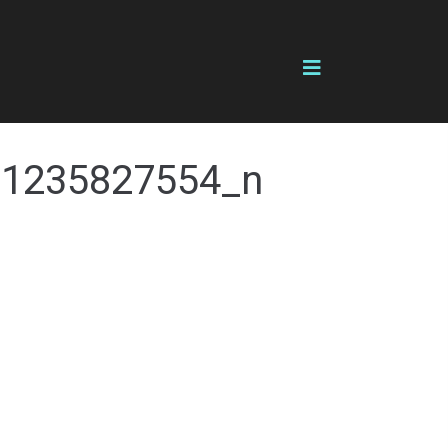
11235827554_n