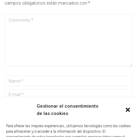
campos obligatorios están marcados con
*
Gestionar el consentimiento
de las cookies
Guarda mi nombre, correo electrónico y web en este
Para ofrecer las mejores experiencias, utilizamos tecnologías como las cookies
navegador para la próxima vez que comente.
para almacenar y/o acceder a la información del dispositivo. El