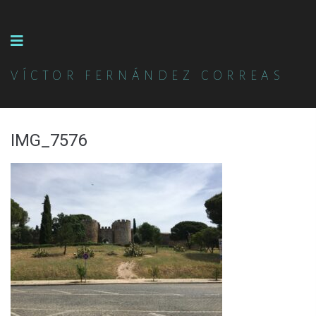
VÍCTOR FERNÁNDEZ CORREAS
IMG_7576