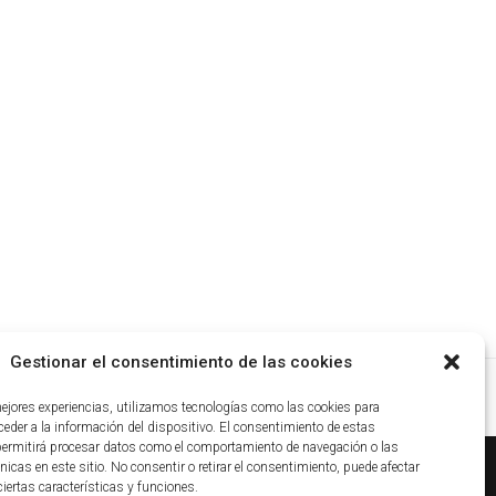
Gestionar el consentimiento de las cookies
mejores experiencias, utilizamos tecnologías como las cookies para
eder a la información del dispositivo. El consentimiento de estas
permitirá procesar datos como el comportamiento de navegación o las
nicas en este sitio. No consentir o retirar el consentimiento, puede afectar
iertas características y funciones.
ca de cookies
|