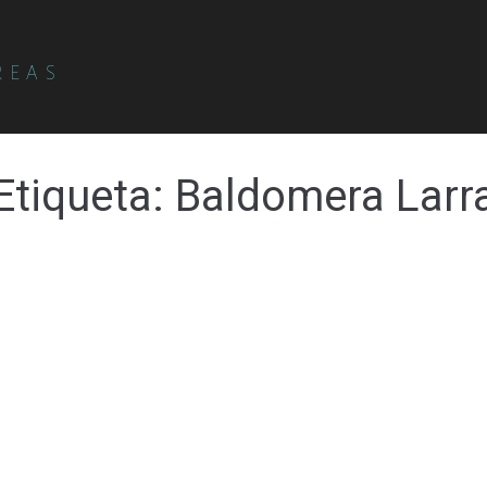
REAS
Etiqueta:
Baldomera Larr