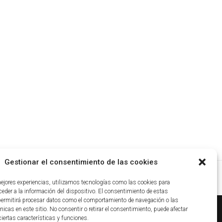
Gestionar el consentimiento de las cookies
mejores experiencias, utilizamos tecnologías como las cookies para
eder a la información del dispositivo. El consentimiento de estas
permitirá procesar datos como el comportamiento de navegación o las
nicas en este sitio. No consentir o retirar el consentimiento, puede afectar
iertas características y funciones.
ca de cookies
|