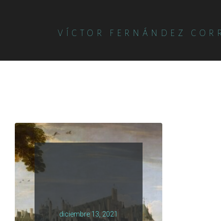
VÍCTOR FERNÁNDEZ COR
diciembre 13, 2021