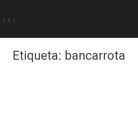
REAS
Etiqueta:
bancarrota