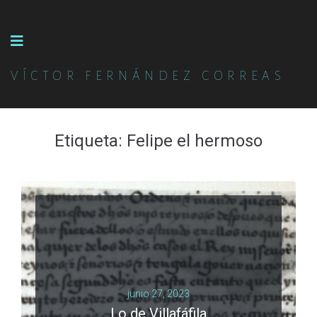
VÍCTOR FERNÁNDEZ CORREAS
Etiqueta:
Felipe el hermoso
junio 27, 2023
Lo de Villafáfila