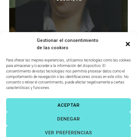
LEER MÁS
0 comments
Gestionar el consentimiento
de las cookies
Para ofrecer las mejores experiencias, utilizamos tecnologías como las cookies
para almacenar y/o acceder a la información del dispositivo. El
consentimiento de estas tecnologías nos permitirá procesar datos como el
comportamiento de navegación o las identificaciones únicas en este sitio. No
consentir o retirar el consentimiento, puede afectar negativamente a ciertas
características y funciones.
ACEPTAR
Víctor Fernández Correas
©
Todos los derechos reservados. |
DENEGAR
Aviso legal
|
Política de cookies
|
VER PREFERENCIAS