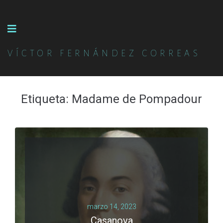
VÍCTOR FERNÁNDEZ CORREAS
Etiqueta:
Madame de Pompadour
marzo 14, 2023
Casanova