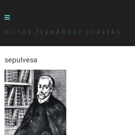
VÍCTOR FERNÁNDEZ CORREAS
sepulvesa