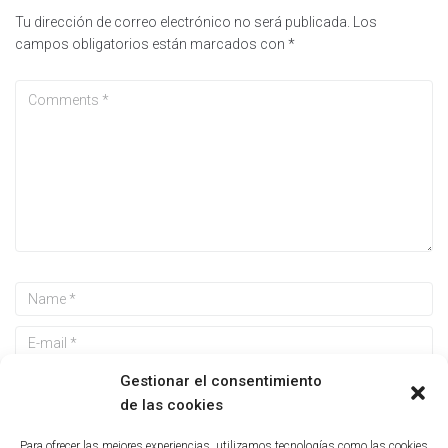
Tu dirección de correo electrónico no será publicada.
Los
campos obligatorios están marcados con
*
Gestionar el consentimiento
de las cookies
Guarda mi nombre, correo electrónico y web en este
Para ofrecer las mejores experiencias, utilizamos tecnologías como las cookies