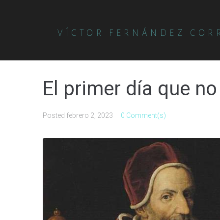
VÍCTOR FERNÁNDEZ COR
El primer día que no
Posted
febrero 2, 2023
0 Comment(s)