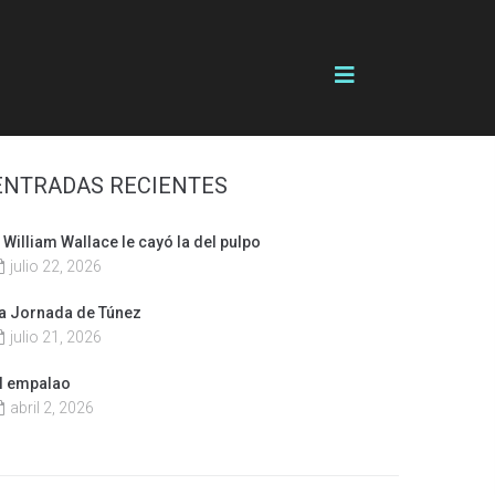
ENTRADAS RECIENTES
 William Wallace le cayó la del pulpo
julio 22, 2026
a Jornada de Túnez
julio 21, 2026
l empalao
abril 2, 2026