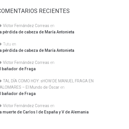
COMENTARIOS RECIENTES
Víctor Fernández Correas
en
a pérdida de cabeza de María Antonieta
Tutu
en
a pérdida de cabeza de María Antonieta
Víctor Fernández Correas
en
l bañador de Fraga
TAL DÍA COMO HOY: sHOW DE MANUEL FRAGA EN
ALOMARES – El Mundo de Óscar
en
l bañador de Fraga
Víctor Fernández Correas
en
a muerte de Carlos I de España y V de Alemania