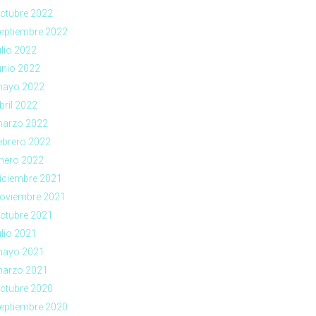
ctubre 2022
eptiembre 2022
ulio 2022
unio 2022
ayo 2022
bril 2022
arzo 2022
ebrero 2022
nero 2022
iciembre 2021
oviembre 2021
ctubre 2021
ulio 2021
ayo 2021
arzo 2021
ctubre 2020
eptiembre 2020