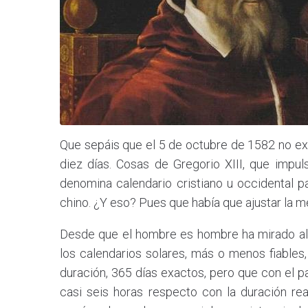
Que sepáis que el 5 de octubre de 1582 no exist
diez días. Cosas de Gregorio XIII, que impul
denomina calendario cristiano u occidental pa
chino. ¿Y eso? Pues que había que ajustar la m
Desde que el hombre es hombre ha mirado al ci
los calendarios solares, más o menos fiables
duración, 365 días exactos, pero que con el p
casi seis horas respecto con la duración re