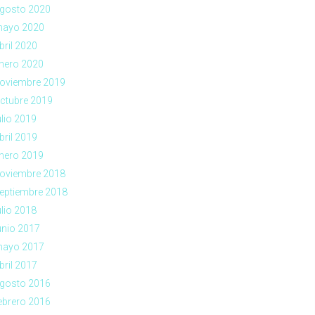
gosto 2020
ayo 2020
bril 2020
nero 2020
oviembre 2019
ctubre 2019
ulio 2019
bril 2019
nero 2019
oviembre 2018
eptiembre 2018
ulio 2018
unio 2017
ayo 2017
bril 2017
gosto 2016
ebrero 2016