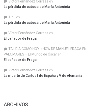
Víctor Fernández Correas
en
La pérdida de cabeza de María Antonieta
Tutu
en
La pérdida de cabeza de María Antonieta
Víctor Fernández Correas
en
El bañador de Fraga
TAL DÍA COMO HOY: sHOW DE MANUEL FRAGA EN
PALOMARES – El Mundo de Óscar
en
El bañador de Fraga
Víctor Fernández Correas
en
La muerte de Carlos I de España y V de Alemania
ARCHIVOS