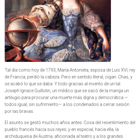
Tal día como hoy de 1793, María Antonieta, esposa de Luis XVI, rey
de Francia, perdió la cabeza. Pero en sentido literal, oigan. Chas, y
se acabó lo que se daba. Y todo gracias al invento de un tal
Joseph Ignace Guillotin, un médico que se sacó de la manga un
artilugio para procurar una muerte más digna y democrática —
todos igual, sin sufrimiento— a los condenados a cerrar sesión
por las bravas.
El asunto se gestó muchos años antes. Cosa del resentimiento del
pueblo francés hacia sus reyes; y en especial, hacia ella, la
archiduquesa de Austria, aficionada al teatro y a los grandes