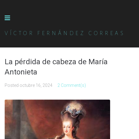
VÍCTOR FERNÁNDEZ CORREAS
La pérdida de cabeza de María
Antonieta
Posted
octubre 16, 2024
2 Comment(s)