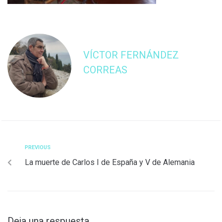
VÍCTOR FERNÁNDEZ
CORREAS
PREVIOUS
La muerte de Carlos I de España y V de Alemania
Deja una respuesta