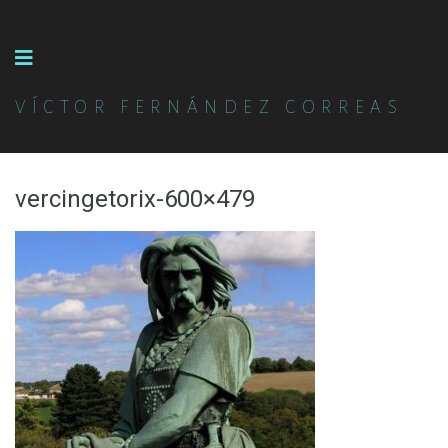
VÍCTOR FERNÁNDEZ CORREAS
vercingetorix-600×479