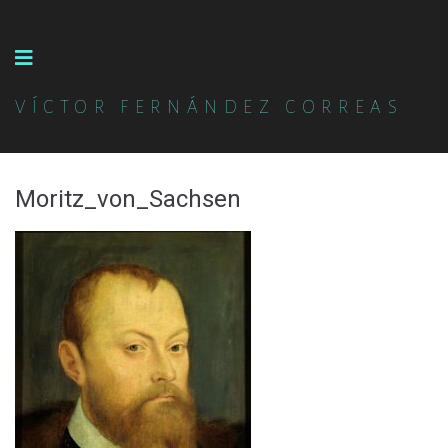
VÍCTOR FERNÁNDEZ CORREAS
Moritz_von_Sachsen