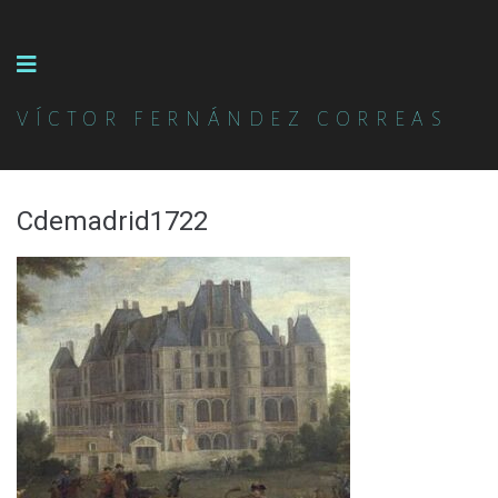
VÍCTOR FERNÁNDEZ CORREAS
Cdemadrid1722