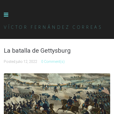
VÍCTOR FERNÁNDEZ CORREAS
La batalla de Gettysburg
Posted
julio 12, 2022
0 Comment(s)