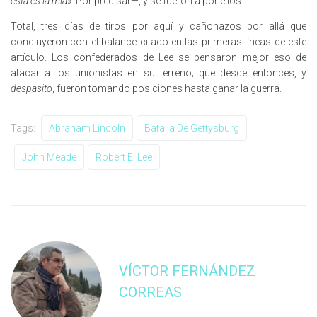
esta es la mía
». Por precisar—, y se fueron a por ellos.
Total, tres días de tiros por aquí y cañonazos por allá que
concluyeron con el balance citado en las primeras líneas de este
artículo. Los confederados de Lee se pensaron mejor eso de
atacar a los unionistas en su terreno; que desde entonces, y
despasito
, fueron tomando posiciones hasta ganar la guerra.
Tags:
Abraham Lincoln
Batalla De Gettysburg
John Meade
Robert E. Lee
VÍCTOR FERNÁNDEZ
CORREAS