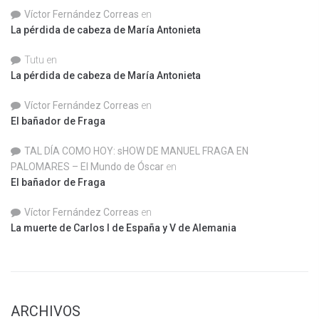
Víctor Fernández Correas
en
La pérdida de cabeza de María Antonieta
Tutu
en
La pérdida de cabeza de María Antonieta
Víctor Fernández Correas
en
El bañador de Fraga
TAL DÍA COMO HOY: sHOW DE MANUEL FRAGA EN
PALOMARES – El Mundo de Óscar
en
El bañador de Fraga
Víctor Fernández Correas
en
La muerte de Carlos I de España y V de Alemania
ARCHIVOS