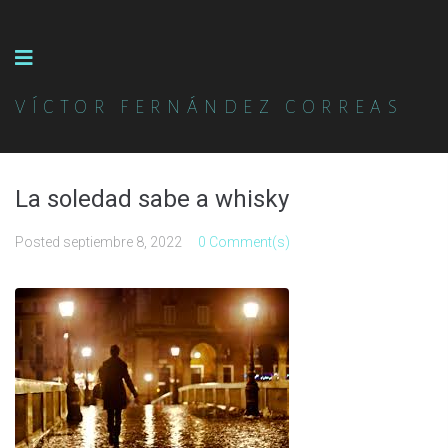
VÍCTOR FERNÁNDEZ CORREAS
La soledad sabe a whisky
Posted
septiembre 8, 2022
0 Comment(s)