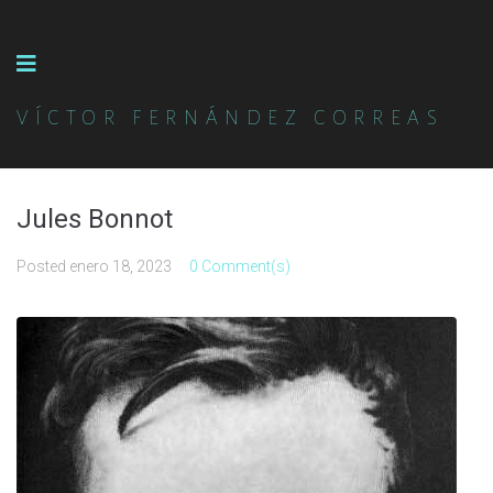
VÍCTOR FERNÁNDEZ CORREAS
Jules Bonnot
Posted
enero 18, 2023
0 Comment(s)