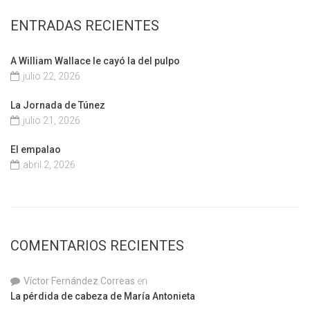
ENTRADAS RECIENTES
A William Wallace le cayó la del pulpo
julio 22, 2026
La Jornada de Túnez
julio 21, 2026
El empalao
abril 2, 2026
COMENTARIOS RECIENTES
Víctor Fernández Correas
en
La pérdida de cabeza de María Antonieta