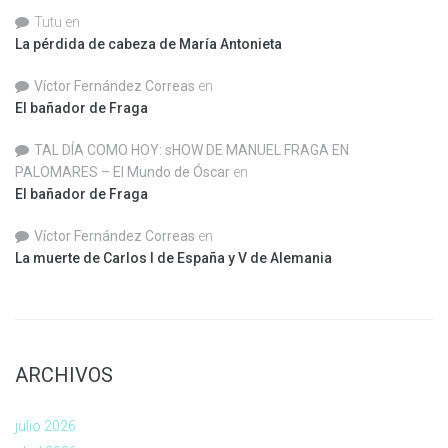
Tutu
en
La pérdida de cabeza de María Antonieta
Víctor Fernández Correas
en
El bañador de Fraga
TAL DÍA COMO HOY: sHOW DE MANUEL FRAGA EN
PALOMARES – El Mundo de Óscar
en
El bañador de Fraga
Víctor Fernández Correas
en
La muerte de Carlos I de España y V de Alemania
ARCHIVOS
julio 2026