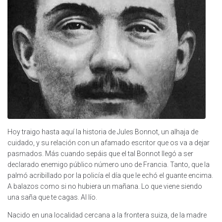
Hoy traigo hasta aquí la historia de Jules Bonnot, un alhaja de
cuidado, y su relación con un afamado escritor que os va a dejar
pasmados. Más cuando sepáis que el tal Bonnot llegó a ser
declarado enemigo público número uno de Francia. Tanto, que la
palmó acribillado por la policía el día que le echó el guante encima.
A balazos como si no hubiera un mañana. Lo que viene siendo
una saña que te cagas. Al lío.
Nacido en una localidad cercana a la frontera suiza, de la madre