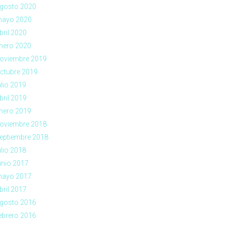
gosto 2020
ayo 2020
bril 2020
nero 2020
oviembre 2019
ctubre 2019
ulio 2019
bril 2019
nero 2019
oviembre 2018
eptiembre 2018
ulio 2018
unio 2017
ayo 2017
bril 2017
gosto 2016
ebrero 2016