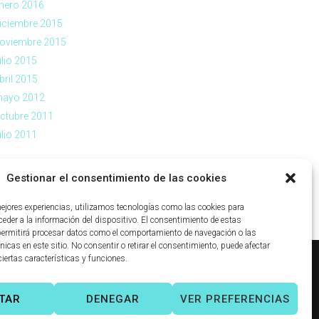
nero 2016
iciembre 2015
oviembre 2015
ulio 2015
bril 2015
ayo 2012
ctubre 2011
ulio 2011
Gestionar el consentimiento de las cookies
mejores experiencias, utilizamos tecnologías como las cookies para
eder a la información del dispositivo. El consentimiento de estas
permitirá procesar datos como el comportamiento de navegación o las
nicas en este sitio. No consentir o retirar el consentimiento, puede afectar
iertas características y funciones.
ca de cookies
|
TAR
DENEGAR
VER PREFERENCIAS