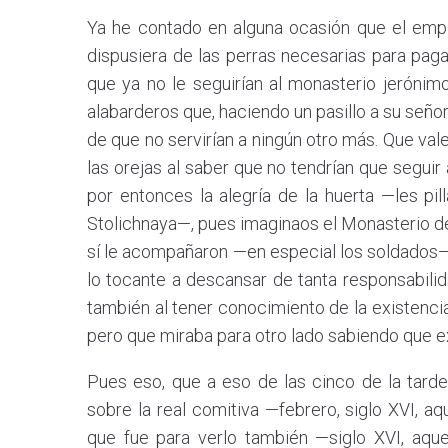
Ya he contado en alguna ocasión que el empe
dispusiera de las perras necesarias para paga
que ya no le seguirían al monasterio jerónim
alabarderos que, haciendo un pasillo a su señor
de que no servirían a ningún otro más. Que va
las orejas al saber que no tendrían que segui
por entonces la alegría de la huerta —les pil
Stolichnaya—, pues imaginaos el Monasterio de 
sí le acompañaron —en especial los soldados—
lo tocante a descansar de tanta responsabilid
también al tener conocimiento de la existenci
pero que miraba para otro lado sabiendo que ex
Pues eso, que a eso de las cinco de la tard
sobre la real comitiva —febrero, siglo XVI, aq
que fue para verlo también —siglo XVI, aque