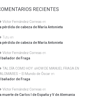
COMENTARIOS RECIENTES
Víctor Fernández Correas
en
a pérdida de cabeza de María Antonieta
Tutu
en
a pérdida de cabeza de María Antonieta
Víctor Fernández Correas
en
l bañador de Fraga
TAL DÍA COMO HOY: sHOW DE MANUEL FRAGA EN
ALOMARES – El Mundo de Óscar
en
l bañador de Fraga
Víctor Fernández Correas
en
a muerte de Carlos I de España y V de Alemania