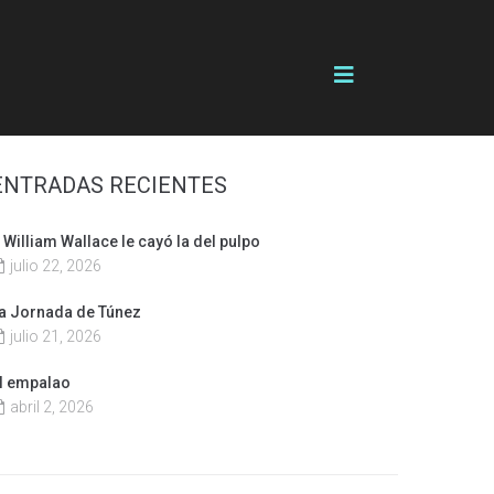
ENTRADAS RECIENTES
 William Wallace le cayó la del pulpo
julio 22, 2026
a Jornada de Túnez
julio 21, 2026
l empalao
abril 2, 2026