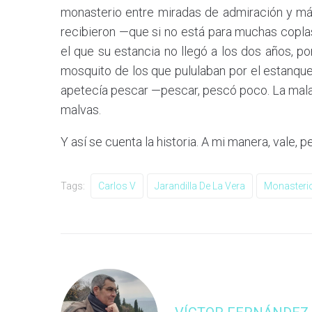
monasterio entre miradas de admiración y má
recibieron —que si no está para muchas coplas
el que su estancia no llegó a los dos años, po
mosquito de los que pululaban por el estanque 
apetecía pescar —pescar, pescó poco. La malaria
malvas.
Y así se cuenta la historia. A mi manera, vale, p
Tags:
Carlos V
Jarandilla De La Vera
Monasterio