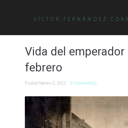
VÍCTOR FERNÁNDEZ COR
Vida del emperador C
febrero
Posted
febrero 3, 2022
0 Comment(s)