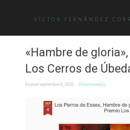
VÍCTOR FERNÁNDEZ COR
«Hambre de gloria», 
Los Cerros de Úbed
Posted
septiembre 5, 2025
0 Comment(s)