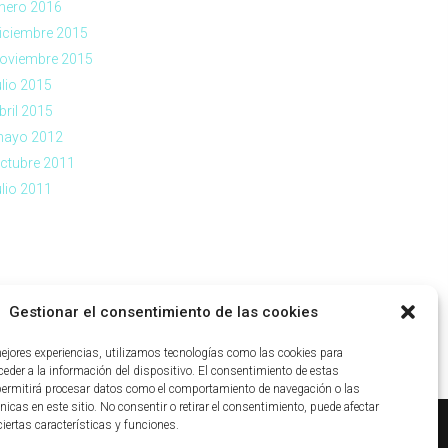
nero 2016
iciembre 2015
oviembre 2015
ulio 2015
bril 2015
ayo 2012
ctubre 2011
ulio 2011
Gestionar el consentimiento de las cookies
mejores experiencias, utilizamos tecnologías como las cookies para
eder a la información del dispositivo. El consentimiento de estas
permitirá procesar datos como el comportamiento de navegación o las
nicas en este sitio. No consentir o retirar el consentimiento, puede afectar
iertas características y funciones.