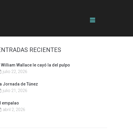
ENTRADAS RECIENTES
 William Wallace le cayó la del pulpo
julio 22, 2026
a Jornada de Túnez
julio 21, 2026
l empalao
abril 2, 2026