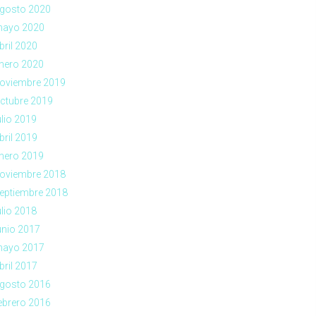
gosto 2020
ayo 2020
bril 2020
nero 2020
oviembre 2019
ctubre 2019
ulio 2019
bril 2019
nero 2019
oviembre 2018
eptiembre 2018
ulio 2018
unio 2017
ayo 2017
bril 2017
gosto 2016
ebrero 2016