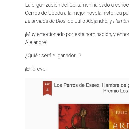
La organización del Certamen ha dado a conocer
Cerros de Úbeda a la mejor novela histórica p
La armada de Dios
, de Julio Alejandre; y
Hambre
¡Muy emocionado por esta nominación, y enhorabu
Alejandre!
¿Quién será el ganador…?
¡En breve!