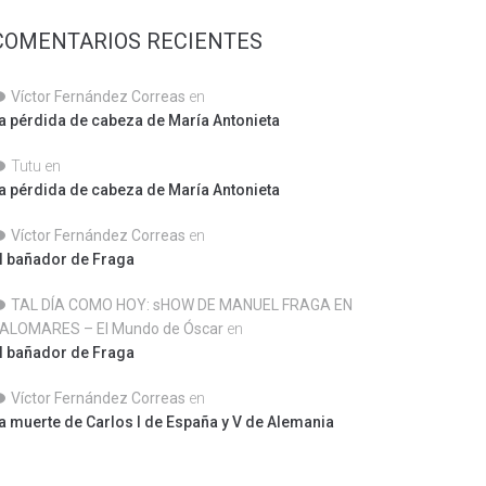
COMENTARIOS RECIENTES
Víctor Fernández Correas
en
a pérdida de cabeza de María Antonieta
Tutu
en
a pérdida de cabeza de María Antonieta
Víctor Fernández Correas
en
l bañador de Fraga
TAL DÍA COMO HOY: sHOW DE MANUEL FRAGA EN
ALOMARES – El Mundo de Óscar
en
l bañador de Fraga
Víctor Fernández Correas
en
a muerte de Carlos I de España y V de Alemania