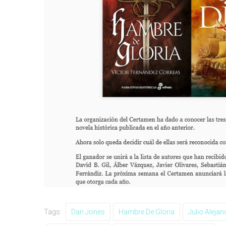
Tags:
Dan Jones
Hambre De Gloria
Julio Alejan