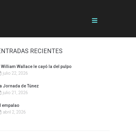
ENTRADAS RECIENTES
 William Wallace le cayó la del pulpo
julio 22, 2026
a Jornada de Túnez
julio 21, 2026
l empalao
abril 2, 2026