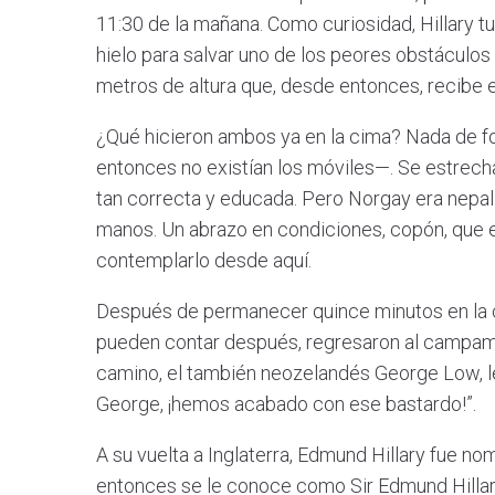
11:30 de la mañana. Como curiosidad, Hillary tu
hielo para salvar uno de los peores obstáculos
metros de altura que, desde entonces, recibe e
¿Qué hicieron ambos ya en la cima? Nada de f
entonces no existían los móviles—. Se estrech
tan correcta y educada. Pero Norgay era nepal
manos. Un abrazo en condiciones, copón, que 
contemplarlo desde aquí.
Después de permanecer quince minutos en la 
pueden contar después, regresaron al campam
camino, el también neozelandés George Low, le 
George, ¡hemos acabado con ese bastardo!”.
A su vuelta a Inglaterra, Edmund Hillary fue n
entonces se le conoce como Sir Edmund Hillary