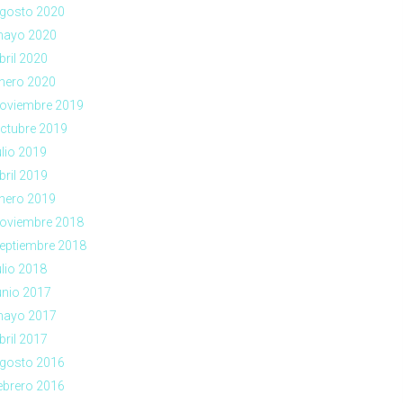
gosto 2020
ayo 2020
bril 2020
nero 2020
oviembre 2019
ctubre 2019
ulio 2019
bril 2019
nero 2019
oviembre 2018
eptiembre 2018
ulio 2018
unio 2017
ayo 2017
bril 2017
gosto 2016
ebrero 2016