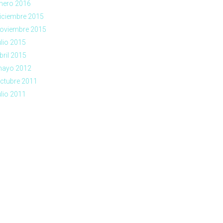
nero 2016
iciembre 2015
oviembre 2015
ulio 2015
bril 2015
ayo 2012
ctubre 2011
ulio 2011