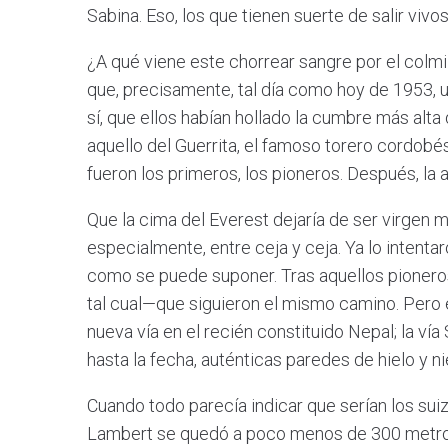
Sabina. Eso, los que tienen suerte de salir vivos
¿A qué viene este chorrear sangre por el colmi
que, precisamente, tal día como hoy de 1953, u
sí, que ellos habían hollado la cumbre más alta 
aquello del Guerrita, el famoso torero cordobés
fueron los primeros, los pioneros. Después, la 
Que la cima del Everest dejaría de ser virgen m
especialmente, entre ceja y ceja. Ya lo intenta
como se puede suponer. Tras aquellos pionero
tal cual—que siguieron el mismo camino. Pero e
nueva vía en el recién constituido Nepal; la ví
hasta la fecha, auténticas paredes de hielo y n
Cuando todo parecía indicar que serían los su
Lambert se quedó a poco menos de 300 metros