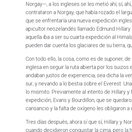
Norgay—, a los ingleses se les metió ahí, sí, ahí
contrataron a Norgay, que había rozado el largue
que se enfrentaría una nueva expedición ingle
apicultor neozelandés llamado Edmund Hillary. 
aquella iba a ser su cuarta expedición al Hima
pueden dar cuenta los glaciares de su tierra, 
Con todo ello, la cosa, como es de suponer, de
inglesa en seguir la ruta abierta por los suizos
andaban justos de experiencia, sea dicha la ve
sur; y nevando a lo bestia sobre el Everest. U
lo mismito. Previamente al intento de Hillary 
expedición, Evans y Bourdillon, que se quedaro
cansancio y la falta de oxígeno les obligaron a d
Tres días después, ahora sí que sí, Hillary y No
cuando decidieron conquistar la cima, pero la ho