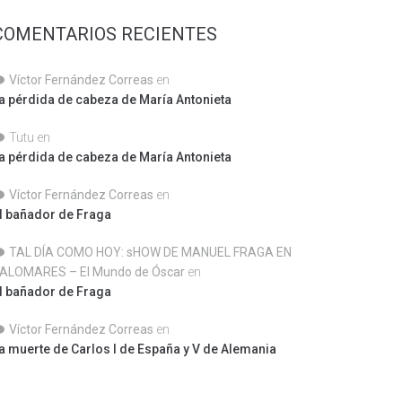
COMENTARIOS RECIENTES
Víctor Fernández Correas
en
a pérdida de cabeza de María Antonieta
Tutu
en
a pérdida de cabeza de María Antonieta
Víctor Fernández Correas
en
l bañador de Fraga
TAL DÍA COMO HOY: sHOW DE MANUEL FRAGA EN
ALOMARES – El Mundo de Óscar
en
l bañador de Fraga
Víctor Fernández Correas
en
a muerte de Carlos I de España y V de Alemania