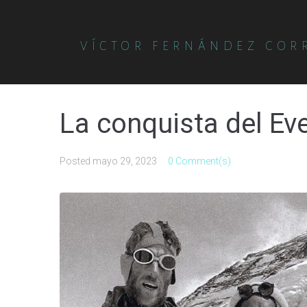
VÍCTOR FERNÁNDEZ COR
La conquista del Ev
Posted
mayo 29, 2023
0 Comment(s)