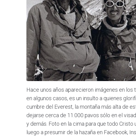
Hace unos años aparecieron imágenes en los tel
en algunos casos, es un insulto a quienes glorif
cumbre del Everest, la montaña más alta de e
dejarse cerca de 11.000 pavos sólo en el visa
y demás. Foto en la cima para que todo Cristo u
luego a presumir de la hazaña en Facebook, Inst