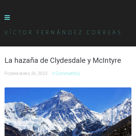
VÍCTOR FERNÁNDEZ CORREAS
La hazaña de Clydesdale y McIntyre
Posted
enero 26, 2023
0 Comment(s)