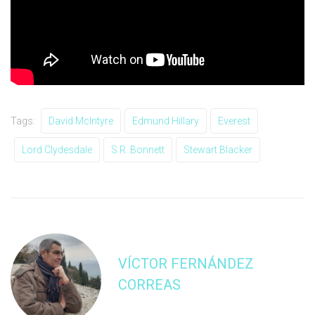
Tags:
David McIntyre
Edmund Hillary
Everest
Lord Clydesdale
S.R. Bonnett
Stewart Blacker
VÍCTOR FERNÁNDEZ
CORREAS